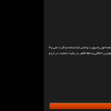
نکته مهم: کلیه نفرات می بایست اصل پاسپورت با حداقل 9 ماه تاریخ اعتبارو کپی از سه صفحه اول پاسپورت و اصل شناسنامه و کارت ملی و 6
ه موازین اخلاقی و حفظ ظاهر را رعایت ننمایند در اردو