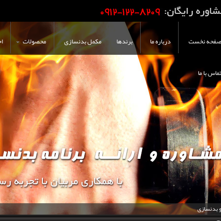
فحه نخست
درباره ما
برندها
مکمل بدنسازی
محصولات
اخ
ماس با ما
و بدنسازی