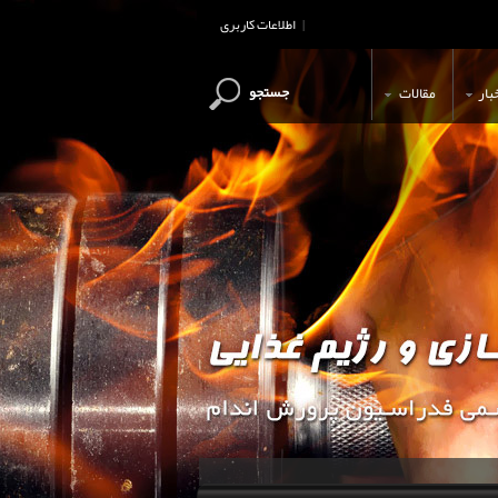
اطلاعات کاربری
|
جستجو
بار
مقالات
این وب سایت جهت اطلاع رسانی و آ