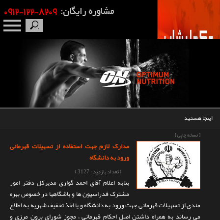
صفحه نخست
درباره ما
برندها
اینجا هستید
مکمل بدنسازی
[ نسخه چاپی ]
مدارک لازم جهت استفاده از تسهیلات قهرمانی
محصولات
ورود به دانشگاه
( تعداد بازدید : 3127 )
اخبار
بنابه اعلام آقای احمد گواری مدیرکل دفتر امور
مشترک فدراسیون ها و باشگاهها در خصوص بهره
مقالات
مندی از تسهیلات قهرمانی جهت ورود به دانشگاه و یا اخذ تخفیف شهریه به اطلاع
می رساند به همراه داشتن اصل احکام قهرمانی ، مجوز شورای برون مرزی و