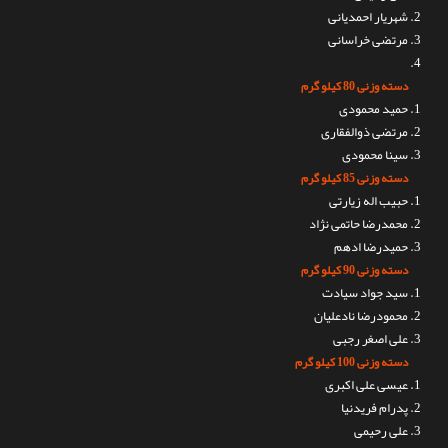
شهریار احمدیانی
مرتضی خراسانی
دسته وزنی 80 کیلو گرم
حمید محمودی
مرتضی ذوالفقاری
سینا محمودی
دسته وزنی 85 کیلو گرم
حبیب اله زیارتی
محمدرضا حاتمی نژاد
حمیدرضا ادهم
دسته وزنی 90 کیلو گرم
سید جواد سیادت
محمودرضا نادعلیان
علی اصغر رجبی
دسته وزنی 100 کیلو گرم
عیسی علی اکبری
پدرام فریدنیا
علی رحیمی