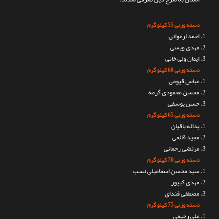
تماس با ما
دسته وزنی 55 کیلو گرم
احمد ارغوانی
مهدی ویسی
ایمان ولی خانی
دسته وزنی 60 کیلو گرم
عباس قیومی
محسن محمودی گرمه
حسن یوسفی
دسته وزنی 65 کیلو گرم
یداله باقیان
مجید قائمی
مرتضی رحمانی
دسته وزنی 70 کیلو گرم
سید محسن اسماعیلی نسب
مهدی کیپور
مصطفی قندای
دسته وزنی 75 کیلو گرم
علی رحیمی