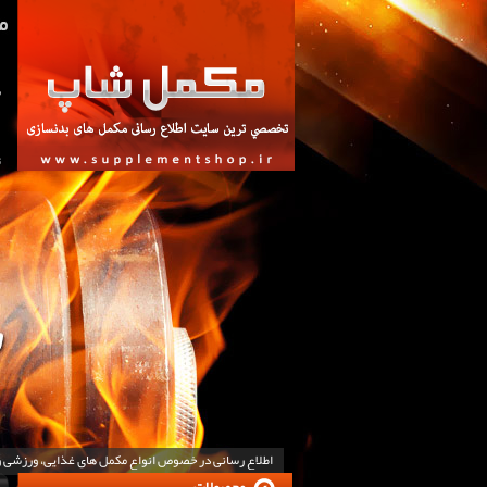
ص
ت
اطلاع رسانی در خصوص انواع مکمل های غذایی، ورزشی 