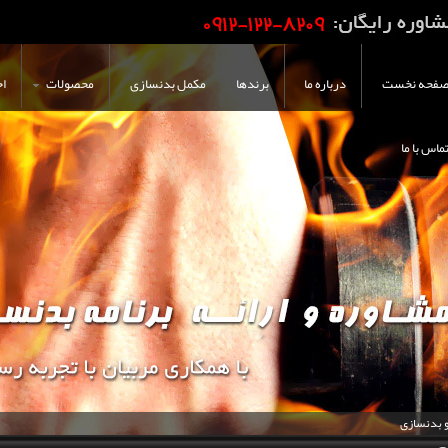
فحه نخست
درباره ما
برندها
مکمل بدنسازی
محصولات
اخ
ماس با ما
و بدنسازی