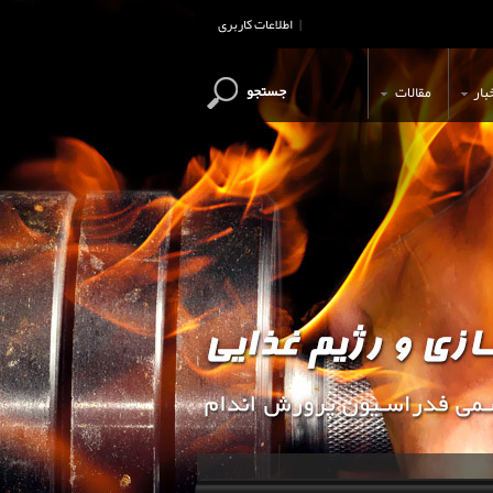
اطلاعات کاربری
|
جستجو
بار
مقالات
این وب سایت جهت اطلاع رسانی و آ