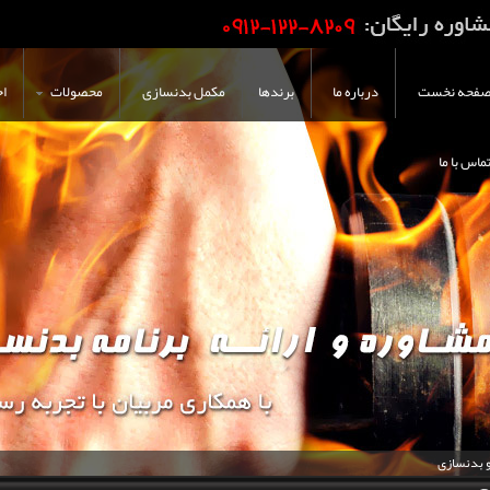
فحه نخست
درباره ما
برندها
مکمل بدنسازی
محصولات
اخ
ماس با ما
و بدنسازی