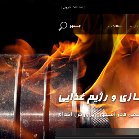
اطلاعات کاربری
|
جستجو
بار
مقالات
این وب سایت جهت اطلاع رسانی و آ