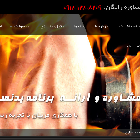
فحه نخست
درباره ما
برندها
مکمل بدنسازی
محصولات
اخ
ماس با ما
و بدنسازی