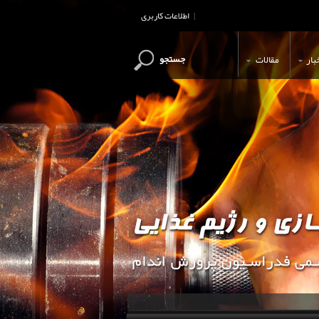
اطلاعات کاربری
|
جستجو
بار
مقالات
این وب سایت جهت اطلاع رسانی و آ