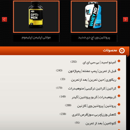
prev
next
پروتئین وی اچ دی جدید
مولتی اپتیمن اپتیموم
محصولات
آمینو اسید | بی سی ای ای
(292)
قبل از تمرین | پمپ عضله | پمپاژخون
(243)
ریکاوری | حین تمرین | بعد ازتمرین
(33)
کراتین | کراتین ترکیبی | منوهیدرات
(170)
کربوهیدرات | کربو پروتئین | گینر
(149)
پروتئین | پروتئین وی | کازئین
(288)
کاهش وزن|چربی سوز|قرص لاغری
(238)
گلوتامین | بعد از تمرین
(91)