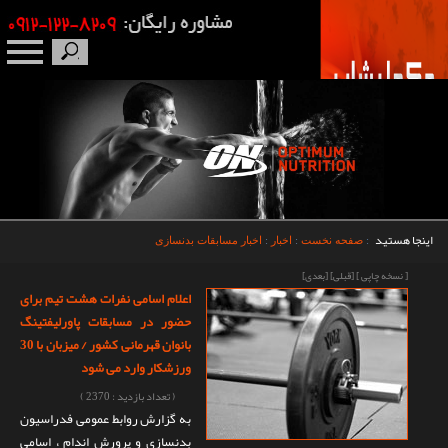
صفحه نخست
درباره ما
برندها
اینجا هستید
:
صفحه نخست
:
اخبار
:
اخبار مسابقات بدنسازی
مکمل بدنسازی
[ نسخه چاپی ]
[قبلی]
[بعدی]
اعلام اسامی نفرات هشت تیم برای
محصولات
حضور در مسابقات پاورلیفتینگ
بانوان قهرمانی کشور / میزبان با 30
اخبار
ورزشکار وارد می شود
( تعداد بازدید : 2370 )
مقالات
به گزارش روابط عمومی فدراسیون
بدنسازی و پرورش اندام ، اسامی