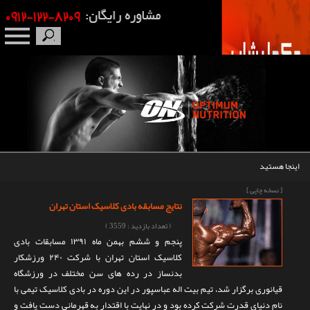
صفحه نخست
درباره ما
برندها
اینجا هستید
مکمل بدنسازی
[ نسخه چاپی ]
نتایج مسابقه بادی کلاسیک استان تهران
محصولات
( تعداد بازدید : 3559 )
پنجم و ششم بهمن ماه ۱۳۹۱ مسابقات بادی
اخبار
کلاسیک استان تهران با شرکت ۲۴۰ ورزشکار
بدنساز در رده های سن مختلف در ورزشگاه
مقالات
قیانوری برگزار شد، تیم بیت اله عباسپور در این دوره در بادی کلاسیک تیمی با
نام دنیای قدرت شرکت کرده بود و در نهایت با اقتدار به قهرمانی دست یافت و