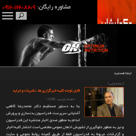
صفحه نخست
درباره ما
برندها
اینجا هستید
مکمل بدنسازی
[ نسخه چاپی ]
قابل توجه کلیه خبرگزاری ها ، نشریات و جراید
محصولات
( تعداد بازدید : 2100 )
بنا به دستور مستقیم دکتر محمدرضا کاظمی
اخبار
آشتیانی سرپرست فدراسیون بدنسازی و پرورش
اندام به منظور صدق اخبار منتشره این فدراسیون
مقالات
و نیز به منظور جلوگیری از تشویش اذهان عمومی مقتضی است انتشار کلیه اخبار
و گزارشات مربوط به فدراسیون فقط از طریق کمیته روابط عمومی و سایت