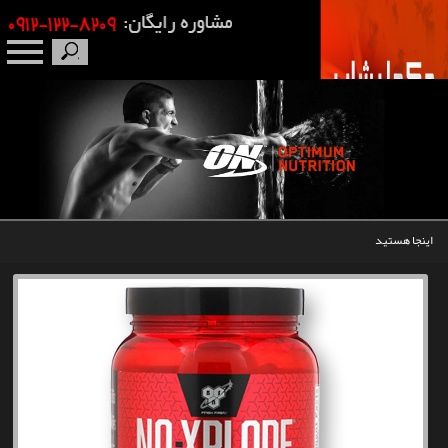
صفحه نخست
درباره ما
برندها
اینجا هستید
مکمل بدنسازی
محصولات
اخبار
مقالات