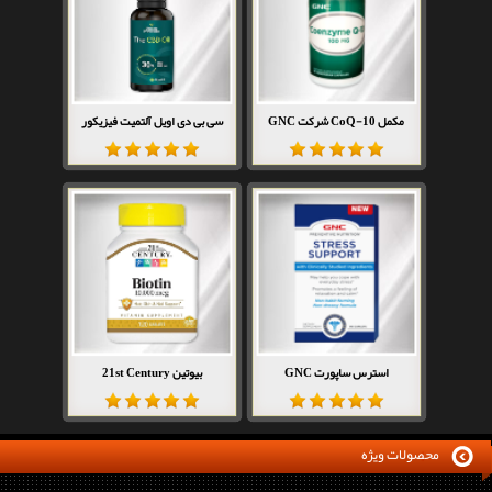
مکمل CoQ-10 شرکت GNC
سی بی دی اویل آلتمیت فیزیکور
استرس ساپورت GNC
بیوتین 21st Century
محصولات ویژه