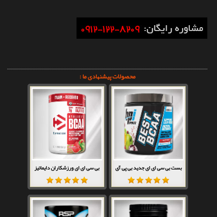
محصولات پیشنهادی ما :
بست بی سی ای ای جدید بی پی آی
بی سی ای ای ورزشکاران دایماتیز