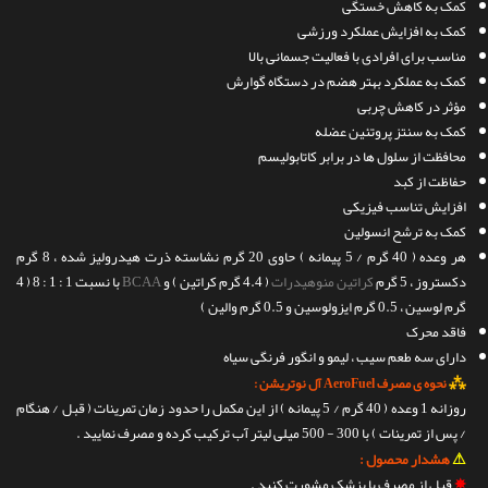
کمک به کاهش خستگی
کمک به افزایش عملکرد ورزشی
مناسب برای افرادی با فعالیت جسمانی بالا
کمک به عملکرد بهتر هضم در دستگاه گوارش
مؤثر در کاهش چربی
کمک به سنتز پروتئین عضله
محافظت از سلول ها در برابر کاتابولیسم
حفاظت از کبد
افزایش تناسب فیزیکی
کمک به ترشح انسولین
هر وعده ( 40 گرم / 5 پیمانه ) حاوی 20 گرم نشاسته ذرت هیدرولیز شده ، 8 گرم
دکستروز ، 5 گرم
کراتین منوهیدرات
( 4.4 گرم کراتین ) و
BCAA
با نسبت 1 : 1 : 8 ( 4
گرم لوسین ، 0.5 گرم ایزولوسین و 0.5 گرم والین )
فاقد محرک
دارای سه طعم سیب ، لیمو و انگور فرنگی سیاه
⁂
نحوه ی مصرف AeroFuel آل نوتریشن :
روزانه 1 وعده ( 40 گرم / 5 پیمانه ) از این مکمل را حدود زمان تمرینات ( قبل / هنگام
/ پس از تمرینات ) با 300 - 500 میلی لیتر آب ترکیب کرده و مصرف نمایید .
⚠
هشدار محصول :
✵
قبل از مصرف با پزشک مشورت کنید .