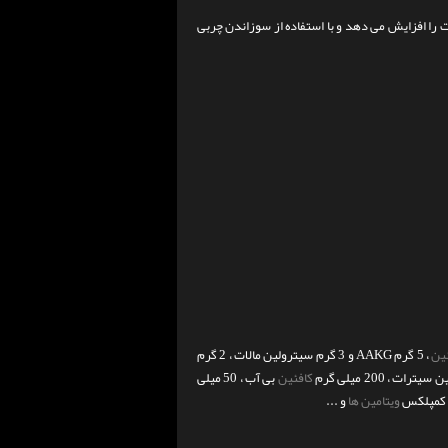
را افزایش می دهد و با استفاده از سوزاندن چربی
ین
، 5 گرم AAKG و 3 گرم سیترولین مالات ، 2 گرم
کافئین
بی آب ، 50 میلی
ویتامین ها
و ...