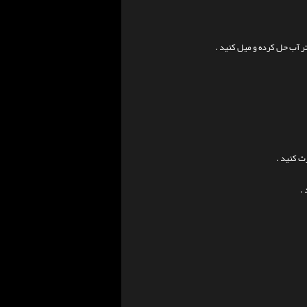
ت کنید .
.