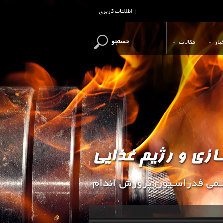
اطلاعات کاربری
|
جستجو
بار
مقالات
این وب سایت جهت اطلاع رسانی و آ