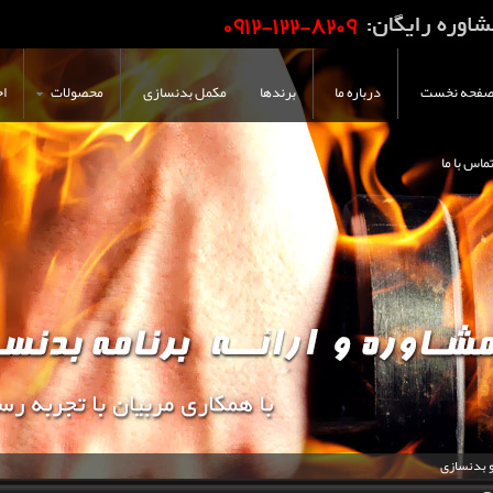
فحه نخست
درباره ما
برندها
مکمل بدنسازی
محصولات
اخ
ماس با ما
و بدنسازی