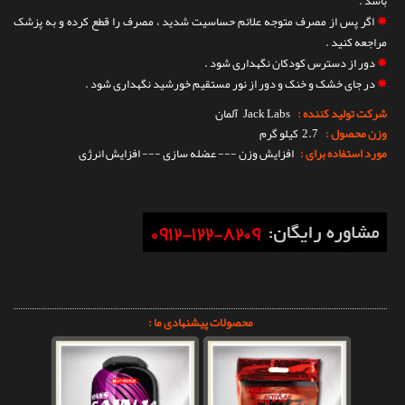
باشد .
✵
اگر پس از مصرف متوجه علائم حساسیت شدید ، مصرف را قطع کرده و به پزشک
مراجعه کنید .
✵
دور از دسترس کودکان نگهداری شود .
✵
در جای خشک و خنک و دور از نور مستقیم خورشید نگهداری شود .
شرکت تولید کننده :
Jack Labs
آلمان
وزن محصول :
2.7 کیلو گرم
مورد استفاده برای :
افزایش وزن --- عضله سازی --- افزایش انرژی
محصولات پیشنهادی ما :