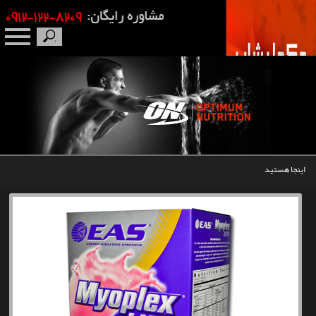
صفحه نخست
درباره ما
برندها
اینجا هستید
مکمل بدنسازی
محصولات
اخبار
مقالات