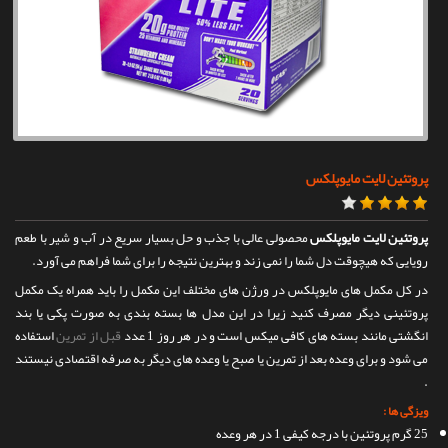
تماس با ما
پروتئین لایت مایوپلکس
پروتئین لایت مایوپلکس
محصولی عالی با جذب و حل بسیار سریع در آب و شیر با طعم
رویایی که هیچوقت دل شما را نمی زند و بهترین نتیجه را برای شما فراهم می آورد.
در کل مکمل های مایوپلکس در ورژن های مختلف این مکمل را باید همراه یک مکمل
پروتئینی دیگر مصرف کنید زیرا در این مدل ها بسته بندی به صورت پکی یا بند
انگشتی مانند بسته های کافی میکس است و در هر روز 1 عدد
قبل از تمرین
استفاده
می شود و برای وعده بعد از تمرین یا صبح یا وعده های دیگر به صرفه اقتصادی نیستند
.
ویزگی ها :
25 گرم پروتئین با درجه کیفی 1 در هر وعده