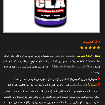
تماس با ما
CLA آلتیمیت
مکمل CLA کمپانی
اولتیمیت نوتریشن
به کاهش چربی های بدن و افزایش توده
عضلات خشک کمک می کند . همچنین کمک می کند تا چند اینچ در ناحیه شکم خود کم
کنید .
CLA کمپانی Ultimate Nutrition
از دو طریق کمک می کند تا به هدف خود
برسید :
❶
سی ال آ
چربی که پس از غذا خوردن در بدن ذخیره می شود را کم می کند .
❷
سی ال آ
کمپانی آلتیمیت
میزان چربی های ذخیره شده در بدن را کاهش می دهد .
نتیجه اینگونه خواهد بود ، که هنگامی که رژیم می گیرید به اندازه یک یا دو سایز لباس
، سایز کم خواهید کرد بدون اینکه تاثیرات کاهش وزن و افزایش وزن دوباره را داشته
باشید . این به دلیل این می باشد که شما چربی های بدن خود را از دست می دهید نه