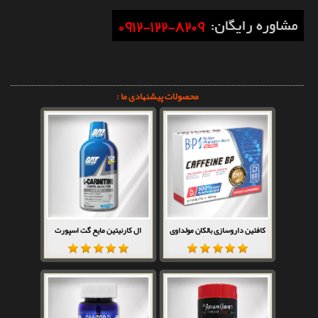
محصولات پیشنهادی ما :
کافئین داروسازی بالکان مولداوی
ال کارنیتین مایع گت اسپورت