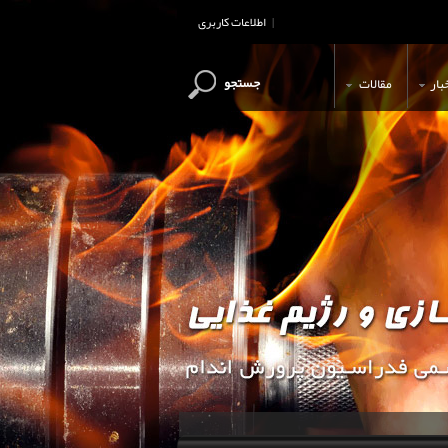
اطلاعات کاربری
|
جستجو
بار
مقالات
این وب سایت جهت اطلاع رسانی و آ