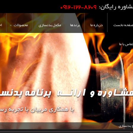
فحه نخست
درباره ما
برندها
مکمل بدنسازی
محصولات
اخ
ماس با ما
و بدنسازی