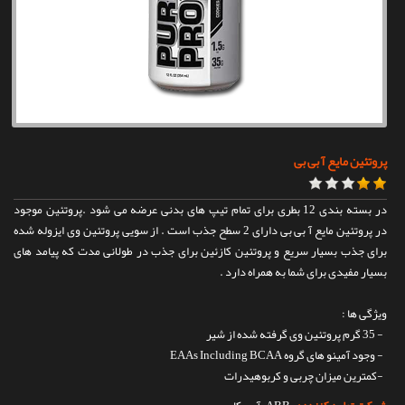
تماس با ما
پروتئین مایع آ بی بی
در بسته بندی 12 بطری برای تمام تیپ های بدنی عرضه می شود .پروتئین موجود
در پروتئین مایع آ بی بی دارای 2 سطح جذب است . از سویی پروتئین وی ایزوله شده
برای جذب بسیار سریع و پروتئین کازئین برای جذب در طولانی مدت که پیامد های
بسیار مفیدی برای شما به همراه دارد .
ویژگی ها :
- 35 گرم پروتئین وی گرفته شده از شیر
- وجود آمینو های گروه EAAs Including BCAA
-کمترین میزان چربی و کربوهیدرات