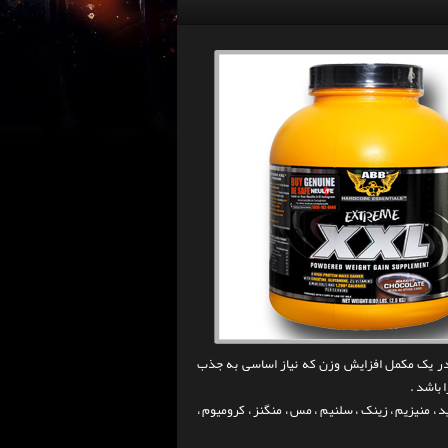
 در یک مکمل افزایش وزن که نیاز اساسی به جذب
 باشد .
، آهن ، فسفر ، ید ، منیزیم ، زینک ، سلنیم ، مس ، منگنز ، کرومیوم ،