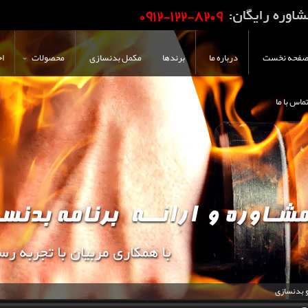
فحه نخست
درباره ما
برندها
مکمل بدنسازی
محصولات
اخ
ماس با ما
و بدنسازی