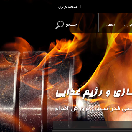
اطلاعات کاربری
|
جستجو
بار
مقالات
این وب سایت جهت اطلاع رسانی و آ