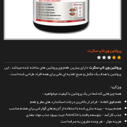
تماس با ما
پروتئین وی تاپ سکرت
پروتئین وی تاپ سکرت
دارای بهترین طعم وی پروتئین های ساخته شده میباشد ، این
پروتئین با هدف یک مکمل و منبع تغذیه ای عالی برای همه افراد طراحی شده است .
ویژگیها :
همه چیزهایی که شما در یک پروتئین با کیفیت میخواهید :
طعم فوق العاده - فراتر از بالاترین درجات استاندارد های عطر و طعم
هضم بهینه - بهینه سازی شده با استفاده از آنزیم های گوارشی برای هضم مناسب
جذب کارآمد - بتوسعه یافته با AstraGin جهت بهبود جذب مواد مغذی
هزینه موثر - هر وعده مقرون به صرفه است