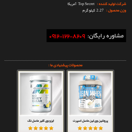
شرکت تولید کننده :
Top Secret
آمریکا
وزن محصول :
2.27 کیلو گرم
محصولات پیشنهادی ما :
پروتئین وی لین ماسل اسپرت
ایزو وی کلیر ماسل تک