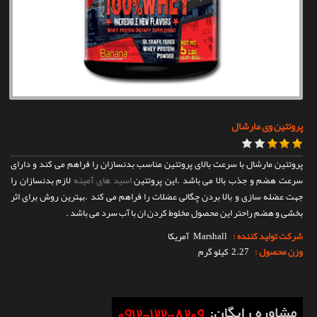
تماس با ما
پروتئین وی مارشال
پروتئین مارشال با سرعت بالای پروتئین مناسب بدنسازان را فراهم می کند و دارای
سرعت هضم و جذب بالا می باشد .این پروتئین
اسید های آمینه
لازم بدنسازان را
جهت عضله سازی و بالا بردن چگالی عضلات را فراهم می کند .بهترین روش برای اثر
بخشی و هضم راحتر این محصول مخلوط کردن ان با آب سرد می باشد .
شرکت تولید کننده :
Marshall
آمریکا
وزن محصول :
2.27 کیلو گرم