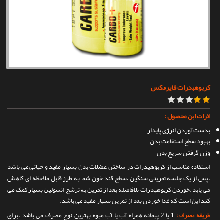
تماس با ما
کربوهیدرات فایرمکس
اثرات این محصول :
بدست آوردن انرژی پایدار
بهبود سطح استقامت بدن
وزن گرفتن سریع بدن
استفاده مناسب از کربوهیدرات در ساختن عضلات بدن بسیار مفید و حیاتی می باشد
.پس از یک جلسه تمرینی سنگین ،سطح قند خون شما به طرز قابل ملاحظه ای کاهش
می یابد .خوردن کربوهیدرات بلافاصله بعد از تمرین به ترشح انسولین بسیار کمک می
کند این است که غذا خوردن بعد از تمرین بسیار مفید می باشد.
1 یا 2 پیمانه همراه آب یا آب میوه بهترین نوع مصرف می باشد .برای
طریقه مصرف :