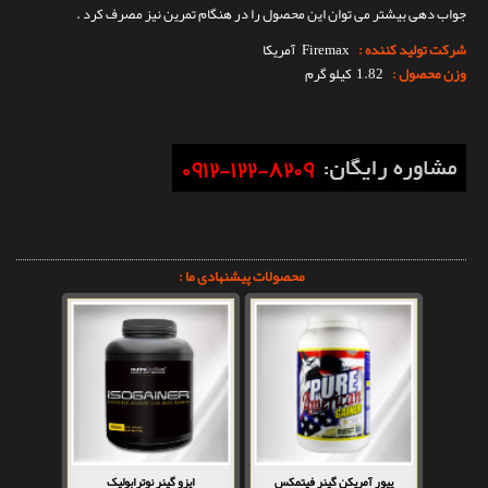
جواب دهی بیشتر می توان این محصول را در هنگام تمرین نیز مصرف کرد .
شرکت تولید کننده :
Firemax
آمریکا
وزن محصول :
1.82 کیلو گرم
محصولات پیشنهادی ما :
پیور آمریکن گینر فیتمکس
ایزو گینر نوترابولیک