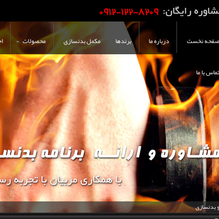
فحه نخست
درباره ما
برندها
مکمل بدنسازی
محصولات
اخ
ماس با ما
و بدنسازی