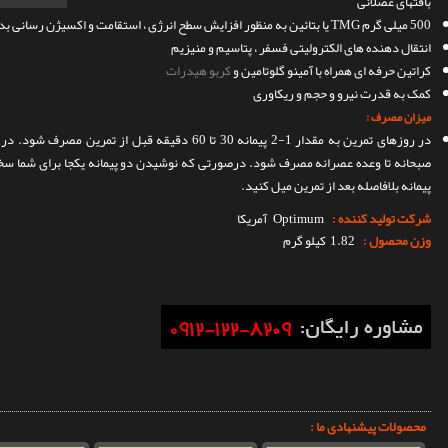
بافتهای عضلانی
500 میلی گرم TMG یا بتائین به منظور افزایش سطح انرژی ، استقامت و اکسیژن رسانی بدن همراه با سم زدایی کبد
انتقال دهنده های الکترولیتی فسفر ، پتاسیم و منیزیم
کراتین حرفه ای همراه با آمینو گلوتامین و
کربو هیدرات
کمک به قدرت نیرو و حجم و ریکاوری
میزان مصرف :
پیمانه بلافاصله بعد از تمرین میل کنید.
شرکت تولید کننده :
Optimum
آمریکا
وزن محصول :
1.82 کیلو گرم
محصولات پیشنهادی ما :