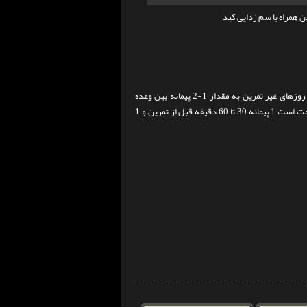
در روزهای تمرین به مقدار 1-2 پیمانه 30 تا 60 دقیقه قبل از تمرین مصرف شود. در روزهای غیر تمرین به مقدار 1-2 پیمانه بین وعده
صبحانه تا وعده عصرانه مصرف شود. درصورتی که نوشیدن دو پیمانه یکجا برای شما سخت است 1 پیمانه 30 تا 60 دقیقه قبل از تمرین و 1