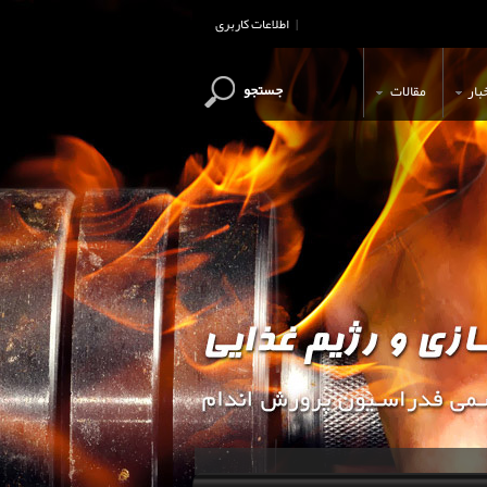
اطلاعات کاربری
|
جستجو
بار
مقالات
این وب سایت جهت اطلاع رسانی و آ