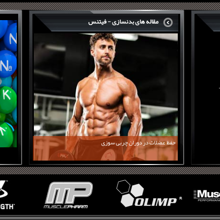
مقاله های بدنسازی - فیتنس
حفظ عضلات در دوران چربی سوزی