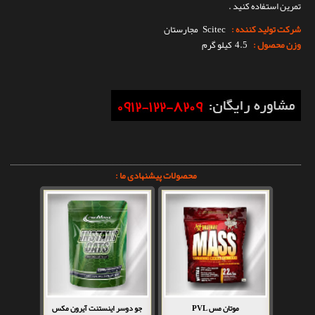
تمرین استفاده کنید .
شرکت تولید کننده :
Scitec
مجارستان
وزن محصول :
4.5 کیلو گرم
محصولات پیشنهادی ما :
موتان مس PVL
جو دوسر اینستنت آیرون مکس