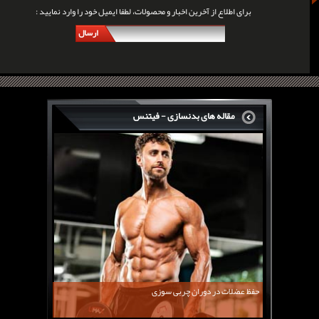
برای اطلاع از آخرین اخبار و محصولات، لطفا ایمیل خود را وارد نمایید :
ارسال
مقاله های بدنسازی - فیتنس
سرگی کنستانس چگونه بر روی بازو های فوق العاده...
روش های افزایش پیک بازو
فارماتون چیست؟
کلن بوترول Clenbuterol
CJC1295 | سی جی سی 1295
11 توصیه برای کاهش اشتها
معرفی یک برنامه غذایی جامع برای افزایش قد
حفظ عضلات در دوران چربی سوزی
چربی سوزی با چای سبز