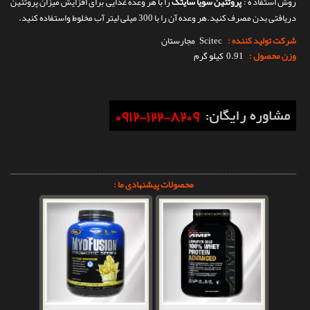
روش استفاد ه :
پروتئین سویا سایتک
را با هر وعده غذایی برای افزایش میزان پروتئین
دریافتی بدن مصرف کنید.هر وعده آن را با 300 میلی لیتر آب مخلوط واستفاده کنید.
شرکت تولید کننده :
Scitec
مجارستان
وزن محصول :
0.91 کیلو گرم
محصولات پیشنهادی ما :