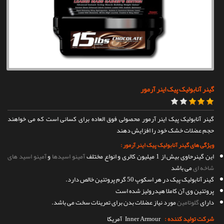
تماس با ما
گینر آنابولیک پیک اینر آرمور
گینر آنابولیک پیک اینر آرمور محصولی فوق العاده برای کسانی است که می خواهند
حجم عضلات خشک خود را افزایش دهند
ویژگی های گینر آنابولیک پیک اینر آرمور :
این گینرحاوی بیش از 1 میلیون کالری و انواع مختلف
آمینو اسیدها
و
آمینو اسید های
شاخه ای
می باشد
گینر آنابولیک پیک در هر اسکوپ 50 گرم پروتئین خالص دارد.
پروتئین وی آن کاملا هیدرولیز شده است
دارای
گلوتامین
مورد نیاز عضلات بدن برای تمرینات سخت می باشد.
شرکت تولید کننده :
Inner Armour
آمریکا