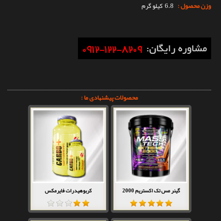
وزن محصول :
6.8 کیلو گرم
محصولات پیشنهادی ما :
گینر مس تک اکستریم 2000
کربوهیدرات فایرمکس