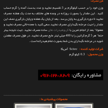
طرز مصرف:
وزن خود را بر حسب کیلوگرم بر 3 تقسیم نمایید و عدد بدست آمده را گرم حساب
کنید . این مقدار را بصورت روزانه در وعده های مختلف به مدت یک هفته مصرف
نمایید تا دوره بارگیری به پایان برسد ، بعد از یایان یک هفته و پایان بارگیری نصف این
مقدار را جهت مرحله نگهدارای مصرف نمایید.سعی کنید با معده خالی مصرف نمایید و
معمولا" بعد از انجام تمرین با
کربوهیدرات های
ساده مصرف نمایید. جهت نتیجه بهتر
حتما" هر 5 گرم کراتین را با 400 میلی لیتر مایع مصرف نمایید. در طول مصرف مطمئن
شوید در مرحله نگهدارای بدن شما بصورت تمام هیدراته است .
شرکت تولید کننده :
Scitec
آمریکا
وزن محصول :
0.3 کیلو گرم
محصولات پیشنهادی ما :