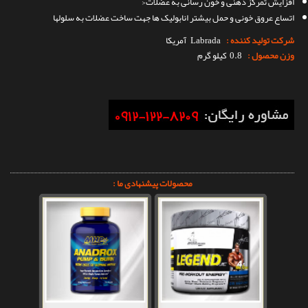
افزایش تمرکز ذهنی و خون رسانی به عضلات<
اتساع عروق خونی و حمل بیشتر انابولیک ها جهت ساخت عضلات به سلولها
شرکت تولید کننده :
Labrada
آمریکا
وزن محصول :
0.8 کیلو گرم
محصولات پیشنهادی ما :