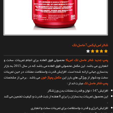
تماس با ما
شاتر اس ایکس 7 ماسل تک
پمپ جدید شاتر ماسل تک امریکا
محصولی فوق العاده برای انجام تمرینات سخت و
انفجاری می باشد. این مکمل محصولی فوق العاده می باشد که در سال 2015 به بازار
بدنسازی جهانی ارائه شده است. افزایش قدرت واستقامت عضلات در حین تمرینات
سخت ودشوار از ویژگی های بارز این
مکمل پمپاژ خون
می باشد . برخی از مشخصات
پمپ شاتر ماسل تک
عبارت اند از :
افزایش 147 % توان و قدرت عضلات بدن ورزشکار
این محصول تمرینات بدنسازان را برای 8 هفته از بابت قدرت و کیفیت تضمین می کند
.
افزایش انرژی و قدرت واستقامت برای تمرینات سخت و انفجاری