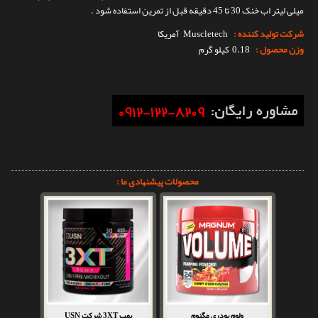
میلی لیتر اب خنک 30 تا 45 دقیقه قبل از تمرین استفاده شود .
شرکت تولید کننده :
Muscletech
آمریکا
وزن محصول :
0.18 کیلو گرم
محصولات پیشنهادی ما :
ولوم پودری مگنوم
پمپ 3XT شرکت USN