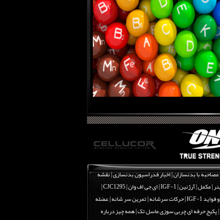
مصاحبه با بدنسازان
|
اخبار فدراسیون بدنسازی
|
نقشه
نر
|
مکمل
|
آرژنین
|
IGF-1 | ای جی اف وان
|
CJC1295 |
اید IGF-1
|
حرکات سرشانه | تمرین سر شانه | عضله
|
پکیج حرفه ای چربی سوزی ماسل تک
|
همه چیز درباره