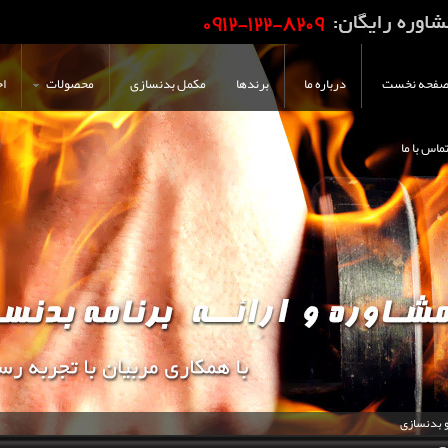
فحه نخست
درباره ما
برندها
مکمل بدنسازی
محصولات
اخ
ماس با ما
و بدنسازی