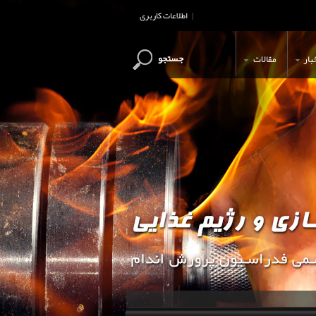
اطلاعات کاربری
|
جستجو
بار
مقالات
این وب سایت جهت اطلاع رسانی و آ