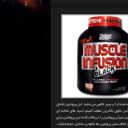
ه شده از آب پنیر خالص می باشد. این پروتئین شامل
س حاوی بالاترین غلظت آمینو اسید های شاخه ای
ین میزان پروتئین را دریافت کنند این پروتئین برای
لاف سایر پروتئین ها علاوه بر ساختن حجم خشک ،