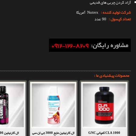
آزاد کردن چربی های قدیمی
شرکت تولید کننده :
Nutrex
آمریکا
تعداد کپسول :
90 عدد
محصولات پیشنهادی ما :
CLA 1000 کمپانی GNC
ال کارنیتین مایع 3000 جی ان سی
ال کارنیتین 3000 ناترکس