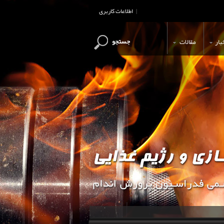
اطلاعات کاربری
|
جستجو
بار
مقالات
این وب سایت جهت اطلاع رسانی و آ