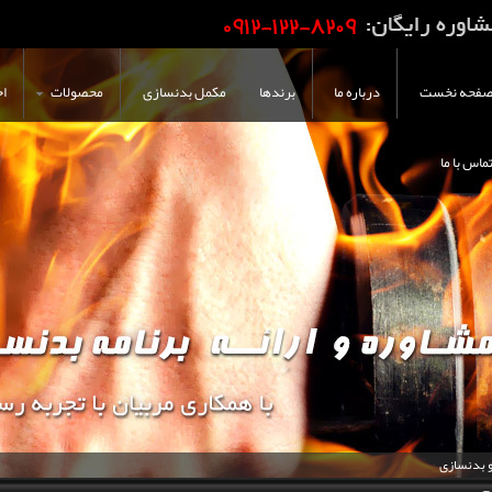
فحه نخست
درباره ما
برندها
مکمل بدنسازی
محصولات
اخ
ماس با ما
و بدنسازی