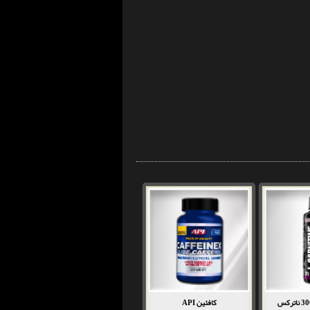
کافئین API