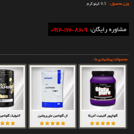
وزن محصول :
0.5 کیلو گرم
محصولات پیشنهادی ما :
گلوتاپیور آلتیمیت آمریکا
ال گلوتامین مای پروتئین
آنابولیک گلوتامی