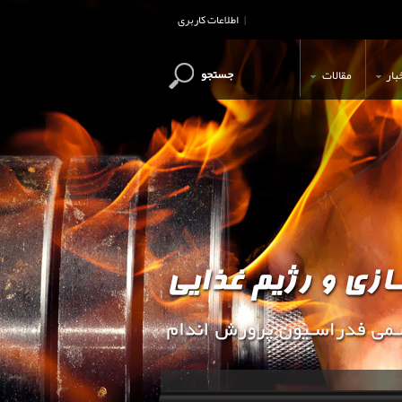
اطلاعات کاربری
|
جستجو
بار
مقالات
این وب سایت جهت اطلاع رسانی و آ