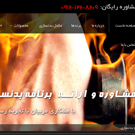
فحه نخست
درباره ما
برندها
مکمل بدنسازی
محصولات
اخ
ماس با ما
و بدنسازی