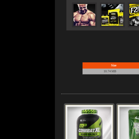
Size
10.74 MB