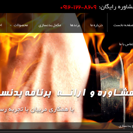
فحه نخست
درباره ما
برندها
مکمل بدنسازی
محصولات
اخ
ماس با ما
و بدنسازی