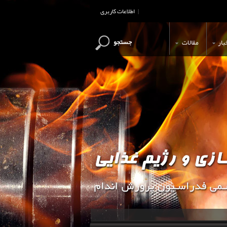
اطلاعات کاربری
|
جستجو
بار
مقالات
این وب سایت جهت اطلاع رسانی و آ