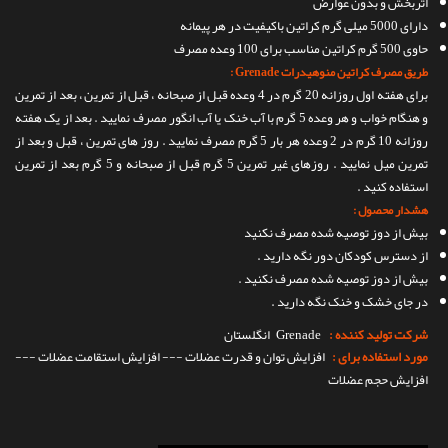
اثربخش و بدون عوارض
دارای 5000 میلی گرم کراتین باکیفیت در هر پیمانه
حاوی 500 گرم کراتین مناسب برای 100 وعده مصرف
طریق مصرف کراتین منوهیدرات Grenade :
برای هفته اول روزانه 20 گرم در 4 وعده قبل از صبحانه ، قبل از تمرین ، بعد از تمرین
و هنگام خواب و هر وعده 5 گرم با آب خنک یا آب انگور مصرف نمایید . بعد از یک هفته
روزانه 10 گرم در 2 وعده هر بار 5 گرم مصرف نمایید . روز های تمرین ، قبل و بعد از
تمرین میل نمایید . روزهای غیر تمرین 5 گرم قبل از صبحانه و 5 گرم بعد از تمرین
استفاده کنید .
هشدار محصول :
بیش از دوز توصیه شده مصرف نکنید
از دسترس کودکان دور نگه دارید .
بیش از دوز توصیه شده مصرف نکنید .
در جای خشک و خنک نگه دارید .
شرکت تولید کننده :
Grenade
انگلستان
مورد استفاده برای :
افزایش توان و قدرت عضلات --- افزایش استقامت عضلات ---
افزایش حجم عضلات