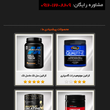
محصولات پیشنهادی ما :
کراتین مونوهیدرات گاسپاری
کراتین سل تک ماسل تک