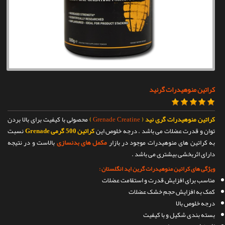
تماس با ما
کراتین منوهیدرات گرنید
کراتین منوهیدرات گری نید
(
Grenade Creatine
)
محصولی با کیفیت برای بالا بردن
توان و قدرت عضلات می باشد . درجه خلوص این
کراتین 500 گرمی Grenade
نسبت
به کراتین های منوهیدرات موجود در بازار
مکمل های بدنسازی
بالاست و در نتیجه
دارای اثربخشی بیشتری می باشد .
ویژگی های کراتین منوهیدرات گرین اید انگلستان :
مناسب برای افزایش قدرت و استقامت عضلات
کمک به افزایش حجم خشک عضلات
درجه خلوص بالا
بسته بندی شکیل و با کیفیت