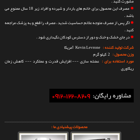
مشورت کنید .
✵
مصرف این محصول برای خانم های باردار و شیرده و افراد زیر 18 سال ممنوع می
باشد .
✵
اگر پس از مصرف متوجه علائم حساسیت شدید ، مصرف را قطع و به پزشک مراجعه
کنید .
✵
در جای خشک و خنک و دور از دسترس کودکان نگهداری شود .
شرکت تولید کننده :
Kevin Levrone
آمریکا
وزن محصول :
2 کیلو گرم
مورد استفاده برای :
عضله سازی --- افزایش قدرت و عملکرد --- کاهش زمان
ریکاوری
محصولات پیشنهادی ما :