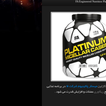
FA Engineered Nutrition Pl
ازئین
میسلار پلاتینیوم شرکت فا
در برنامه غذایی
ع
ریکاوری
عضلات و افزایش قدرت می شود .