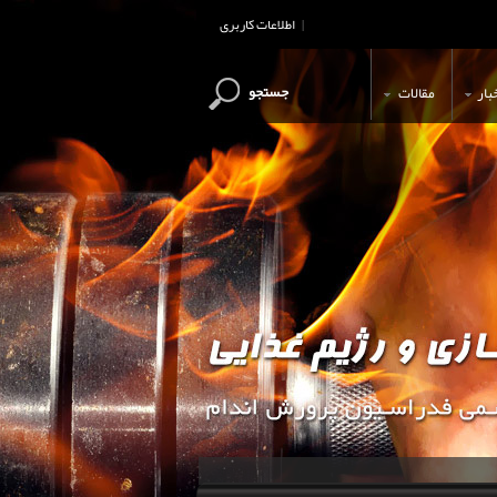
اطلاعات کاربری
|
جستجو
بار
مقالات
این وب سایت جهت اطلاع رسانی و آ