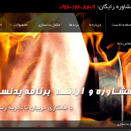
فحه نخست
درباره ما
برندها
مکمل بدنسازی
محصولات
اخ
ماس با ما
و بدنسازی