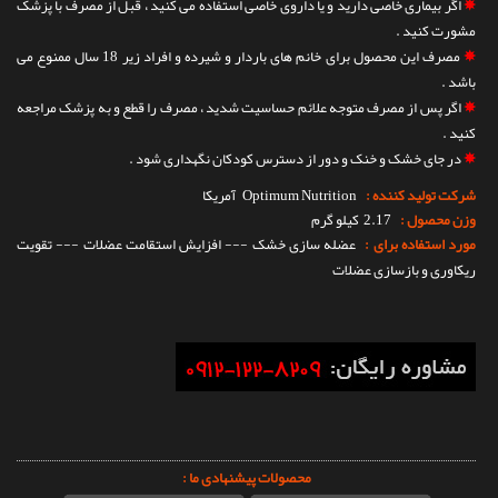
✵
اگر بیماری خاصی دارید و یا داروی خاصی استفاده می کنید ، قبل از مصرف با پزشک
مشورت کنید .
✵
مصرف این محصول برای خانم های باردار و شیرده و افراد زیر 18 سال ممنوع می
باشد .
✵
اگر پس از مصرف متوجه علائم حساسیت شدید ، مصرف را قطع و به پزشک مراجعه
کنید .
✵
در جای خشک و خنک و دور از دسترس کودکان نگهداری شود .
شرکت تولید کننده :
Optimum Nutrition
آمریکا
وزن محصول :
2.17 کیلو گرم
مورد استفاده برای :
عضله سازی خشک --- افزایش استقامت عضلات --- تقویت
ریکاوری و بازسازی عضلات
محصولات پیشنهادی ما :