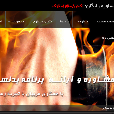
فحه نخست
درباره ما
برندها
مکمل بدنسازی
محصولات
اخ
ماس با ما
و بدنسازی