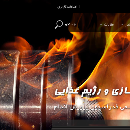
اطلاعات کاربری
|
جستجو
بار
مقالات
این وب سایت جهت اطلاع رسانی و آ