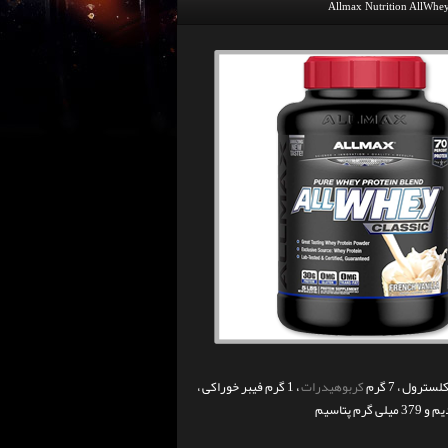
Allmax Nutrition AllWhey
کربوهیدرات
، 1 گرم فیبر خوراکی ،