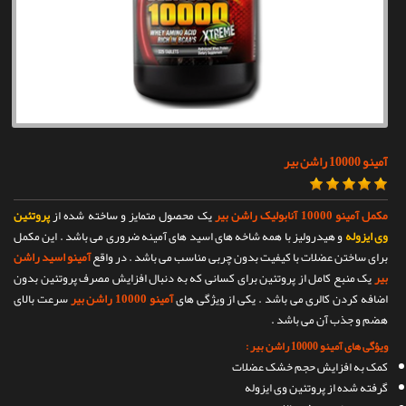
تماس با ما
آمینو 10000 راشن بیر
مکمل آمینو 10000 آنابولیک راشن بیر
یک محصول متمایز و ساخته شده از
پروتئین
وی ایزوله
و هیدرولیز با همه شاخه های اسید های آمینه ضروری می باشد . این مکمل
برای ساختن عضلات با کیفیت بدون چربی مناسب می باشد . در واقع
آمینو اسید راشن
بیر
یک منبع کامل از پروتئین برای کسانی که به دنبال افزایش مصرف پروتئین بدون
اضافه کردن کالری می باشد . یکی از ویژگی های
آمینو 10000 راشن بیر
سرعت بالای
هضم و جذب آن می باشد .
ویؤگی های آمینو 10000 راشن بیر :
کمک به افزایش حجم خشک عضلات
گرفته شده از پروتئین وی ایزوله