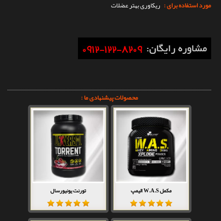
مورد استفاده برای :
ریکاوری بهتر عضلات
محصولات پیشنهادی ما :
مکمل W.A.S الیمپ
تورنت یونیورسال