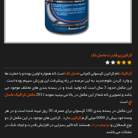
تماس با ما
کراتین پرقدرت ماسل تک
کراکیک
نام کراتین کپسولی کمپانی
ماسل تک
است که همواره اولین بوده و با حمایت ها
و وارد کردن علوم جدید به این عرصه در راه پیشرفت این ورزش سهیم بوده است .
این مکمل حدود 3 سال است که تولید شده و در بسته بندی های مختلف موجود می
باشد و تصویری که شما از این مکمل در بالا می بینید نمونه 2011
مکمل کراکیک ماسل
تچ
است
این مکمل در بسته بندی 180 کپسولی برای مصرف 30 روز تهیه شده است و در هر
وعده خود بیش از 6000 میلی گرم
کراتین
دارد . کراتین های موجود در این مکمل از دو
نوع فسفاژن و
مونوهیدرات
هستند که تاثیر بسزایی در افزایش قدرت و ایجاد شک در
عضلات می باشند