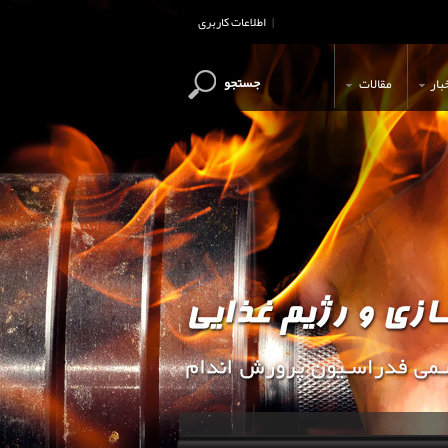
اطلاعات کاربری
|
جستجو
بار
مقالات
این وب سایت جهت اطلاع رسانی و آ