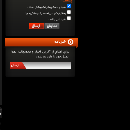
چیست؟
مفید و باعث پیشرفت بیشتر است .
به کیفیت و طریقه مصرف بستگی دارد .
مفید نمی باشد .
خبرنامه
برای اطلاع از آخرین اخبار و محصولات، لطفا
ایمیل خود را وارد نمایید :
ارسال
سرگی کنستانس چگونه بر روی بازو های فوق العاده...
روش های افزایش پیک بازو
فارماتون چیست؟