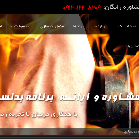
فحه نخست
درباره ما
برندها
مکمل بدنسازی
محصولات
اخ
ماس با ما
و بدنسازی