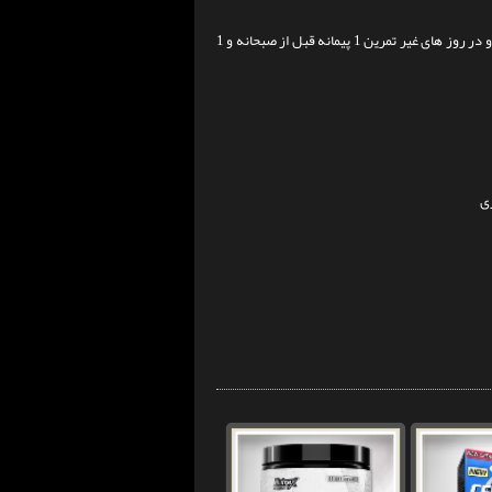
در روزهای تمرین 1 پیمانه 30 دقیقه قبل از تمرین و 1 پیمانه بعد از تمرین استفاده کنید و در روز های غیر تمرین 1 پیمانه قبل از صبحانه و 1
ی