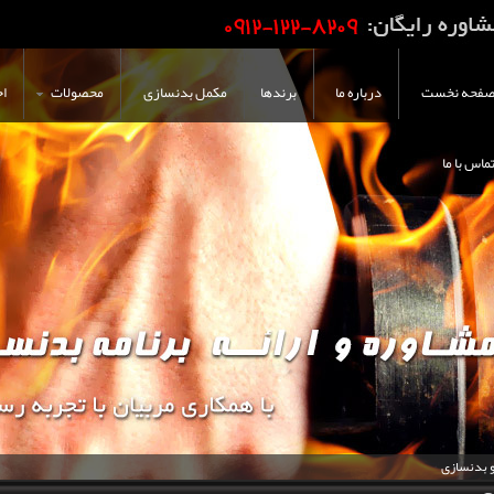
فحه نخست
درباره ما
برندها
مکمل بدنسازی
محصولات
اخ
ماس با ما
و بدنسازی