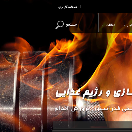
اطلاعات کاربری
|
جستجو
بار
مقالات
این وب سایت جهت اطلاع رسانی و آ