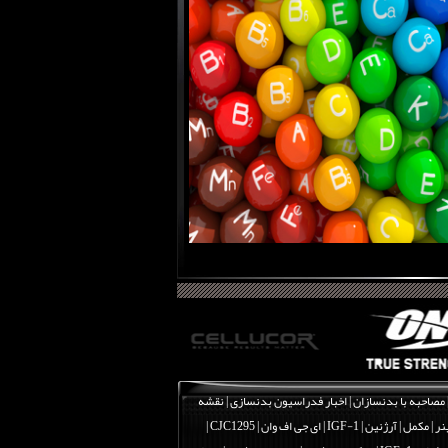
مصاحبه با بدنسازان
|
اخبار فدراسیون بدنسازی
|
نقشه
نر
|
مکمل
|
آرژنین
|
IGF-1 | ای جی اف وان
|
CJC1295 |