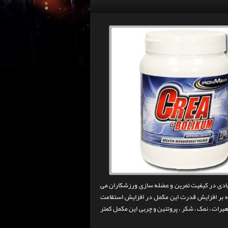
مکمل باعث ایجاد تغییرات زیادی در کیفیت تمرین و عضله سازی ورزشکاران می
وه بر افزایش قدرت این مکمل در افزایش استقامت
یرات ، نمک ، شکر ، پروتئین و چربی این مکمل کمتر