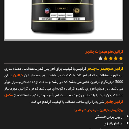
تماس با ما
کراتین منوهیدرات چلنجر
کراتین منوهیدرات چلنجر
کراتینی با کیفیت برای افزایش قدرت عضلات ، عضله سازی
، ریکاوری عضلات و انجام تمرینات با کیفیت می باشد . هر وعده از این
کراتین
دارای
5000 میلی گرم کراتین خالص می باشد که در رشد و ساخت توده عضلانی بسیار موثر
می باشد . در دنیای امروزی تغذیه افراد به گونه ای می باشد که فرد کراتین مورد نیاز
عضلات بدن خود را با غذای روزمره به دست نمی آورد و در نتیجه استفاده از
مکمل
کراتین چلنجر
شرایط را برای ساخت عضلات با کیفیت فراهم می کند .
ویژگی های کراتین منوهیدرات چلنجر :
از بین بردن خستگی
افزایش انرژی