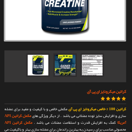
تماس با ما
کراتین میکرونایز ای پی آی
کراتین 100 % خالص میکرونایز ای پی آی
مکملی خالص و با کیفیت و مفید برای عضله
سازی و افزایش سایز توده عضلانی می باشد . از دیگر ویژگی های
مکمل کراتین API
آمریکا
کمک به افزایش قدرت و استقامت عضلات می باشد .
مکمل کراتین API
محصولی مناسب برای رسیدن به بهترین راندمان برای عضله سازی بهتر و باکیفیت می