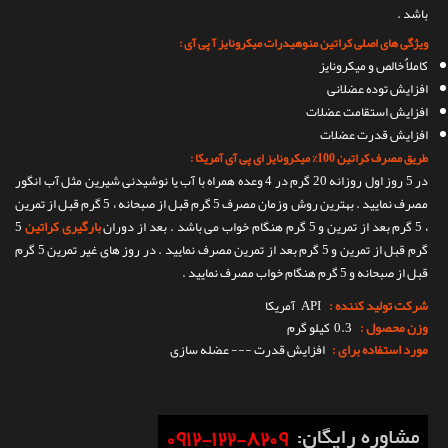
باشد .
ویژگی های اصلی کراتین منوهیدرات میکرونایز آ پی آی :
کاملاٌ خالص و میکرونایز
افزایش توده عضلانی
افزایش استقامت عضلات
افزایش قدرت عضلات
طریق مصرف کراتین 100% میکرونایز ای پی آی آمریکا :
در 5 روز اول روزانه 20 گرم در 4 وعده همراه با آب یا نوشیدنی شیرین مثل آب انگور
مصرف نمایید . بهترین روش وزمان مصرف 5 گرم قبل از صبحانه ، 5 گرم قبل از تمرین
، 5 گرم بعد از تمرین و 5 گرم هنگام خواب می باشد . بعد از دوران
بارگیری کراتین
5
گرم قبل از تمرین و 5 گرم بعد از تمرین مصرف نمایید . در روز های غیر تمرین 5 گرم
قبل از صبحانه و 5 گرم هنگام خواب مصرف نمایید .
شرکت تولید کننده :
API
آمریکا
وزن محصول :
0.3 کیلو گرم
مورد استفاده برای :
افزایش قدرت --- عضله سازی