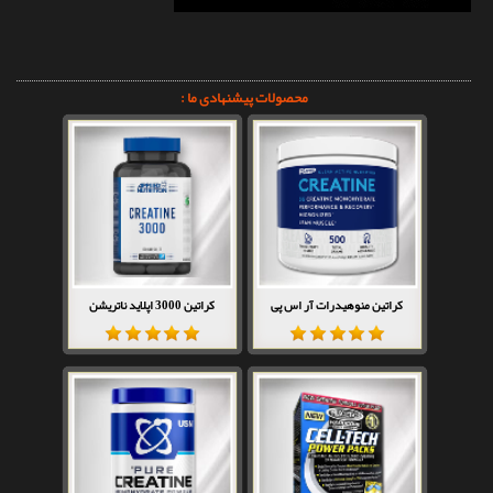
محصولات پیشنهادی ما :
کراتین منوهیدرات آر اس پی
کراتین 3000 اپلاید ناتریشن