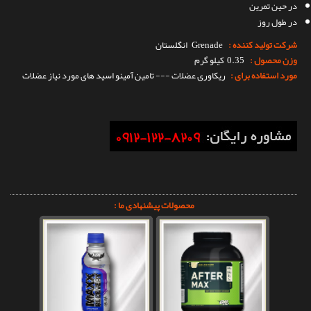
در حین تمرین
در طول روز
شرکت تولید کننده :
Grenade
انگلستان
وزن محصول :
0.35 کیلو گرم
مورد استفاده برای :
ریکاوری عضلات --- تامین آمینو اسید های مورد نیاز عضلات
محصولات پیشنهادی ما :