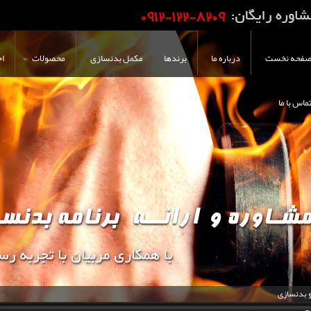
فحه نخست
درباره ما
برندها
مکمل بدنسازی
محصولات
اخ
ماس با ما
و بدنسازی