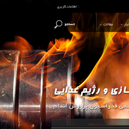
اطلاعات کاربری
|
جستجو
بار
مقالات
این وب سایت جهت اطلاع رسانی و آ