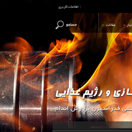
اطلاعات کاربری
|
جستجو
بار
مقالات
این وب سایت جهت اطلاع رسانی و آ