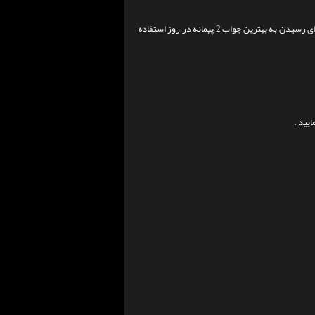
1 پیمانه از این کراتین را قبل و یا بعد از تمرین با آب و یا آب انگور مخلوط و میل نمایید . برای رسیدن به بهترین جواب 2 پیمانه در روز استفاده
یید .