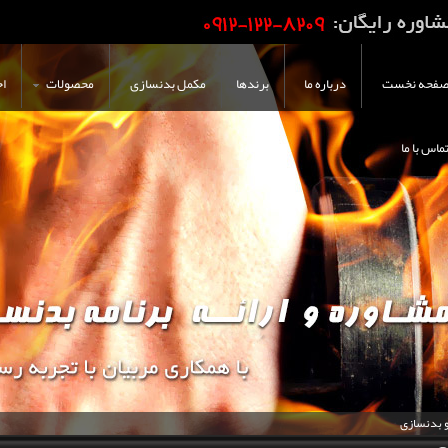
فحه نخست
درباره ما
برندها
مکمل بدنسازی
محصولات
اخ
ماس با ما
و بدنسازی