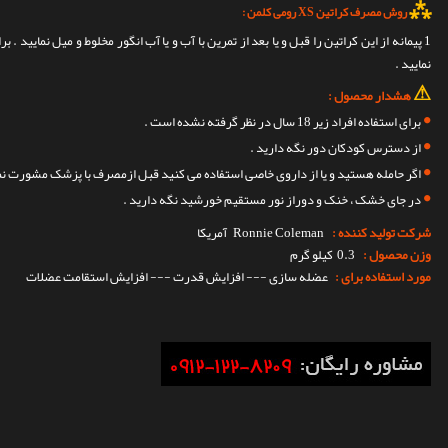
⁂
روش مصرف کراتین XS رومی کلمن :
نمایید .
⚠
هشدار محصول :
•
برای استفاده افراد زیر 18 سال در نظر گرفته نشده است .
•
از دسترس کودکان دور نگه دارید .
•
اگر حامله هستید و یا از داروی خاصی استفاده می کنید قبل ازمصرف با پزشک مشورت نما
•
در جای خشک ، خنک و دوراز نور مستقیم خورشید نگه دارید .
شرکت تولید کننده :
Ronnie Coleman
آمریکا
وزن محصول :
0.3 کیلو گرم
مورد استفاده برای :
عضله سازی --- افزایش قدرت --- افزایش استقامت عضلات