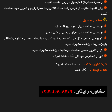
✵
از مصرف بیش از 4 کپسول در روز اجتناب کنید .
✵
برای نتیجه مطلوب تر قرص را به مدت 60 روز به همرا رژیم و تمرین خود استفاده
کنید .
⚠
هشدار محصول :
✵
غیر قابل استفاده برای افراد زیر 18 سال
✵
غیر قابل استفاده در دوران بارداری یا شیر دهی
✵
اگر بیماری خاصی مثل دیابت ، افسردگی ، شرایط خواب نامناسب و فشار خون بالا یا
پایین دارید با پزشک مشورت کنید .
✵
اگر از داروی خاصی استفاده می کنید با پزشک مشورت کنید .
✵
دور از دسترس کودکان نگه داشته شود .
شرکت تولید کننده :
Muscletech
آمریکا
تعداد کپسول :
100 عدد