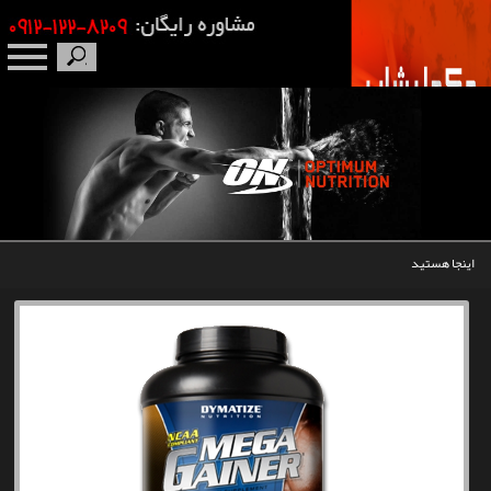
صفحه نخست
درباره ما
برندها
اینجا هستید
مکمل بدنسازی
محصولات
اخبار
مقالات